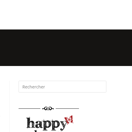
mations
Événements
Réservation