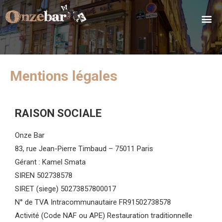
Mentions légales
RAISON SOCIALE
Onze Bar
83, rue Jean-Pierre Timbaud – 75011 Paris
Gérant : Kamel Smata
SIREN 502738578
SIRET (siege) 50273857800017
N° de TVA Intracommunautaire FR91502738578
Activité (Code NAF ou APE) Restauration traditionnelle