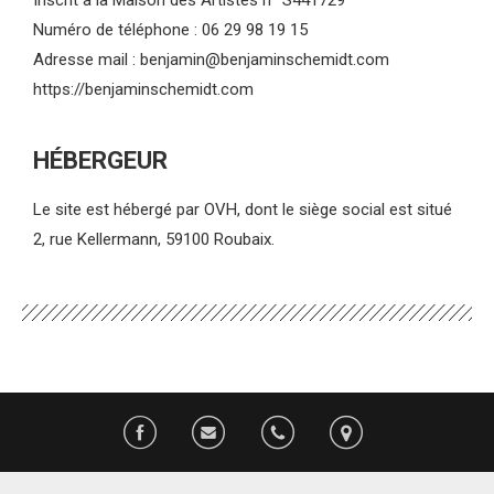
Inscrit à la Maison des Artistes n° S441729
Numéro de téléphone : 06 29 98 19 15
Adresse mail :
benjamin@benjaminschemidt.com
https://benjaminschemidt.com
HÉBERGEUR
Le site est hébergé par OVH, dont le siège social est situé
2, rue Kellermann, 59100 Roubaix.