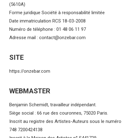
(5610A)
Forme juridique Société à responsabilité limitée
Date immatriculation RCS 18-03-2008
Numéro de téléphone : 01 48 06 11 97
Adresse mail :
contact@onzebar.com
SITE
https://onzebar.com
WEBMASTER
Benjamin Schemidt, travailleur indépendant.
Siège social : 66 rue des couronnes, 75020 Paris.
Inscrit au registre des Artistes-Auteurs sous le numéro
748 7200424138