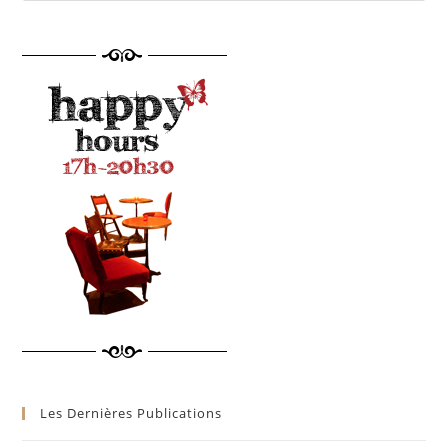
Les Dernières Publications