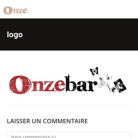
logo
LAISSER UN COMMENTAIRE