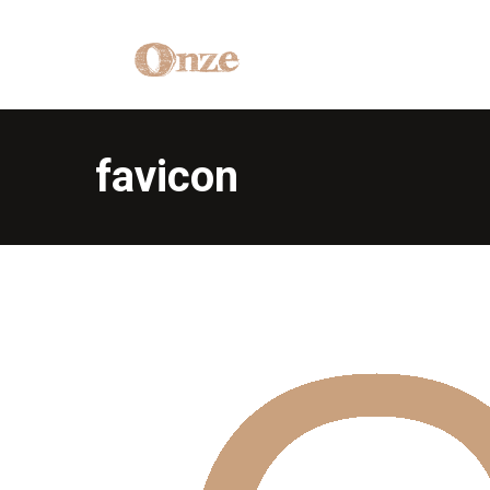
favicon