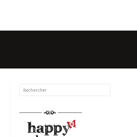
mations
Événements
Réservation