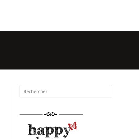
mations
Événements
Réservation