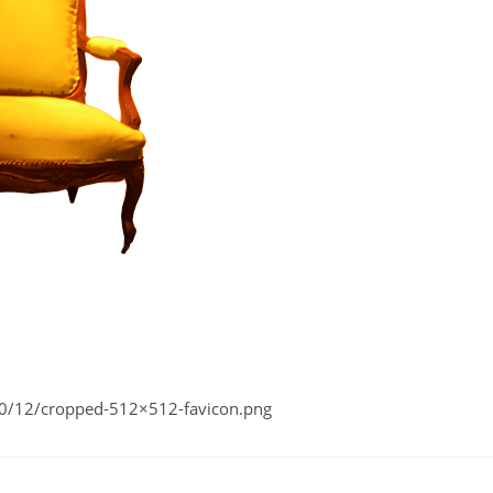
0/12/cropped-512×512-favicon.png