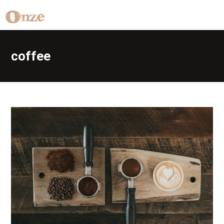
coffee