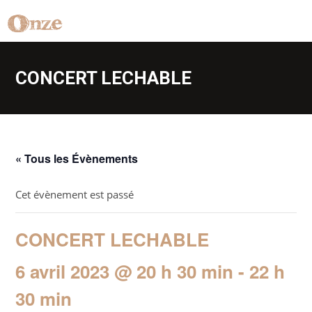
CONCERT LECHABLE
« Tous les Évènements
Cet évènement est passé
CONCERT LECHABLE
6 avril 2023 @ 20 h 30 min
-
22 h
30 min